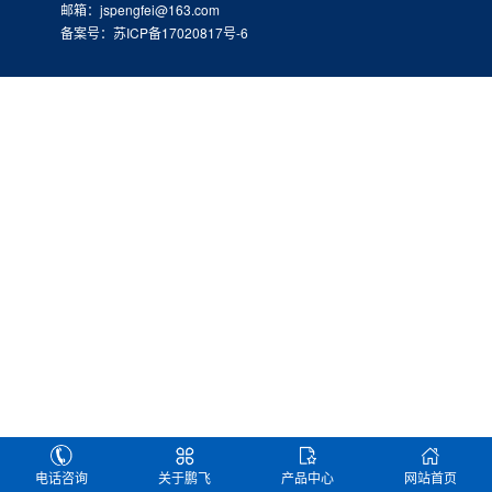
邮箱：jspengfei@163.com
备案号：苏ICP备17020817号-6
电话咨询
关于鹏飞
产品中心
网站首页