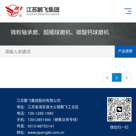
微粉轴承磨、超细球磨机、碳酸钙球磨机
产品搜索
0
江苏鹏飞集团股份有限公司
地址：江苏省海安县大公镇鹏飞工业区
电话：139-1285-1990
手机：13912851990（销售业务专线）
传真：0513-88755141
微信扫一扫
网址：www.jspengfei.com.cn