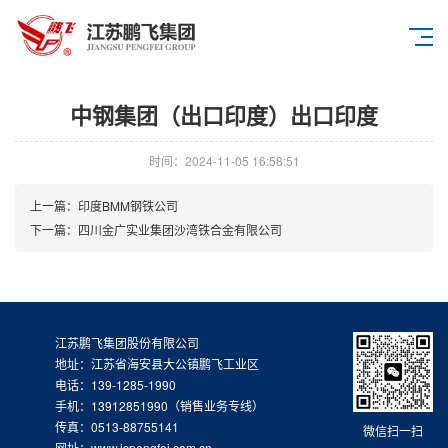
中钢集团（出口印度）出口印度
时间：2024-11-05 16:58:51
上一篇：
印度BMM钢铁公司
下一篇：
四川金广实业集团沙湾铁合金有限公司
江苏鹏飞集团股份有限公司
地址：江苏省海安县大公镇鹏飞工业区
电话：139-1285-1990
手机：13912851990（销售业务专线）
传真：0513-88755141
微信扫一扫
网址：www.jspengfei.com.cn