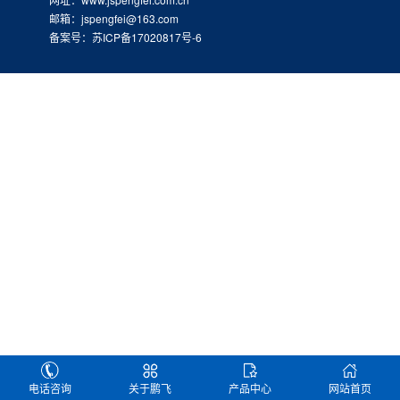
邮箱：jspengfei@163.com
备案号：苏ICP备17020817号-6
电话咨询
关于鹏飞
产品中心
网站首页